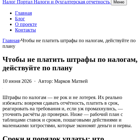
Налог Портал
Налоги и бухгалтерская отчетность
Меню
Главная
Блог
О проекте
Контакты
Главная
›
Чтобы не платить штрафы по налогам, действуйте по
плану
Чтобы не платить штрафы по налогам,
действуйте по плану
10 июня 2026
·
Автор: Марков Матвей
Штрафы по налогам — не рок и не лотерея. Их реально
избежать: вовремя сдавать отчётность, платить в срок,
реагировать на требования и, если уж промахнулись, —
уточнять расчёты до проверки. Ниже — рабочий план с
таблицами ставок и сроков, пошаговыми действиями и
маленькими хитростями, которые экономят деньги и нервы.
Сроки и порядок уплаты: что