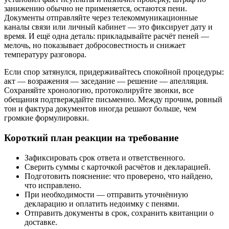
занижению обычно не применяется, остаются пени.
Документы отправляйте через телекоммуникационные
каналы связи или личный кабинет — это фиксирует дату и
время. И ещё одна деталь: прикладывайте расчёт пеней —
мелочь, но показывает добросовестность и снижает
температуру разговора.
Если спор затянулся, придерживайтесь спокойной процедуры:
акт — возражения — заседание — решение — апелляция.
Сохраняйте хронологию, протоколируйте звонки, все
обещания подтверждайте письменно. Между прочим, ровный
тон и фактура документов иногда решают больше, чем
громкие формулировки.
Короткий план реакции на требование
Зафиксировать срок ответа и ответственного.
Сверить суммы с карточкой расчётов и декларацией.
Подготовить пояснение: что проверено, что найдено,
что исправлено.
При необходимости — отправить уточнённую
декларацию и оплатить недоимку с пенями.
Отправить документы в срок, сохранить квитанции о
доставке.