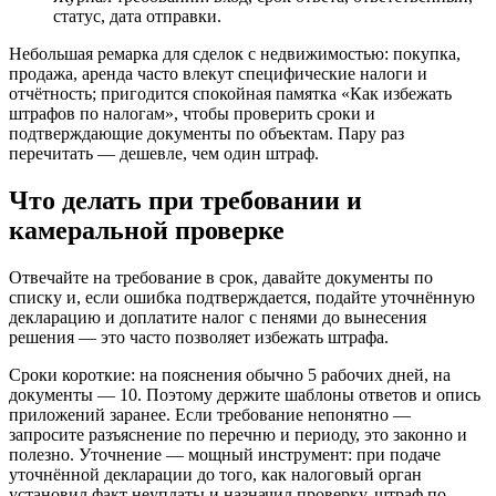
статус, дата отправки.
Небольшая ремарка для сделок с недвижимостью: покупка,
продажа, аренда часто влекут специфические налоги и
отчётность; пригодится спокойная памятка «Как избежать
штрафов по налогам», чтобы проверить сроки и
подтверждающие документы по объектам. Пару раз
перечитать — дешевле, чем один штраф.
Что делать при требовании и
камеральной проверке
Отвечайте на требование в срок, давайте документы по
списку и, если ошибка подтверждается, подайте уточнённую
декларацию и доплатите налог с пенями до вынесения
решения — это часто позволяет избежать штрафа.
Сроки короткие: на пояснения обычно 5 рабочих дней, на
документы — 10. Поэтому держите шаблоны ответов и опись
приложений заранее. Если требование непонятно —
запросите разъяснение по перечню и периоду, это законно и
полезно. Уточнение — мощный инструмент: при подаче
уточнённой декларации до того, как налоговый орган
установил факт неуплаты и назначил проверку, штраф по