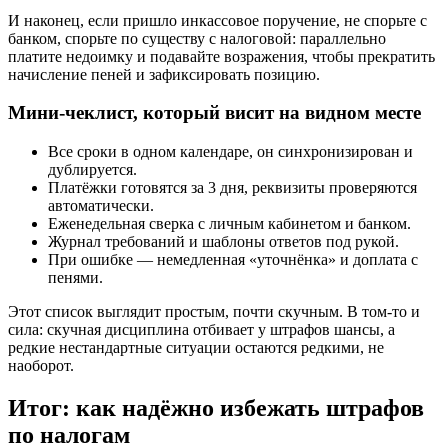
И наконец, если пришло инкассовое поручение, не спорьте с
банком, спорьте по существу с налоговой: параллельно
платите недоимку и подавайте возражения, чтобы прекратить
начисление пеней и зафиксировать позицию.
Мини-чеклист, который висит на видном месте
Все сроки в одном календаре, он синхронизирован и
дублируется.
Платёжки готовятся за 3 дня, реквизиты проверяются
автоматически.
Еженедельная сверка с личным кабинетом и банком.
Журнал требований и шаблоны ответов под рукой.
При ошибке — немедленная «уточнёнка» и доплата с
пенями.
Этот список выглядит простым, почти скучным. В том‑то и
сила: скучная дисциплина отбивает у штрафов шансы, а
редкие нестандартные ситуации остаются редкими, не
наоборот.
Итог: как надёжно избежать штрафов
по налогам