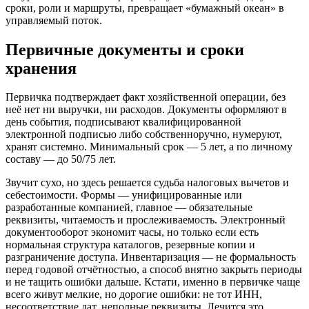
сроки, роли и маршруты, превращает «бумажный океан» в
управляемый поток.
Первичные документы и сроки
хранения
Первичка подтверждает факт хозяйственной операции, без
неё нет ни выручки, ни расходов. Документы оформляют в
день события, подписывают квалифицированной
электронной подписью либо собственноручно, нумеруют,
хранят системно. Минимальный срок — 5 лет, а по личному
составу — до 50/75 лет.
Звучит сухо, но здесь решается судьба налоговых вычетов и
себестоимости. Формы — унифицированные или
разработанные компанией, главное — обязательные
реквизиты, читаемость и прослеживаемость. Электронный
документооборот экономит часы, но только если есть
нормальная структура каталогов, резервные копии и
разграничение доступа. Инвентаризация — не формальность
перед годовой отчётностью, а способ внятно закрыть периоды
и не тащить ошибки дальше. Кстати, именно в первичке чаще
всего живут мелкие, но дорогие ошибки: не тот ИНН,
несоответствие дат, неполные реквизиты. Лечится это