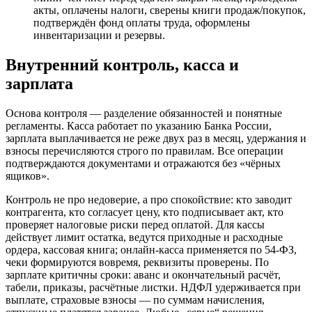
акты, оплачены налоги, сверены книги продаж/покупок,
подтверждён фонд оплаты труда, оформлены
инвентаризации и резервы.
Внутренний контроль, касса и
зарплата
Основа контроля — разделение обязанностей и понятные
регламенты. Касса работает по указанию Банка России,
зарплата выплачивается не реже двух раз в месяц, удержания и
взносы перечисляются строго по правилам. Все операции
подтверждаются документами и отражаются без «чёрных
ящиков».
Контроль не про недоверие, а про спокойствие: кто заводит
контрагента, кто согласует цену, кто подписывает акт, кто
проверяет налоговые риски перед оплатой. Для кассы
действует лимит остатка, ведутся приходные и расходные
ордера, кассовая книга; онлайн-касса применяется по 54‑ФЗ,
чеки формируются вовремя, реквизиты проверены. По
зарплате критичны сроки: аванс и окончательный расчёт,
табели, приказы, расчётные листки. НДФЛ удерживается при
выплате, страховые взносы — по суммам начисления,