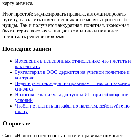
карту бизнеса.
Итог простой: зафиксировать правила, автоматизировать
рутину, назначить ответственных и не менять процессы без
нужды. Так и получается аккуратная, понятная, экономная
бухгалтерия, которая защищает компанию и помогает
принимать решения вовремя.
Последние записи
Изменения в пенсионных отчислениях: что платить и
как считать
Бухгалтерия в ООО держится на учётной политике и
контроле
Ведите учёт расходов по правилам — налоги законно
снизятся
Налоговые каникулы доступны ИП при соблюдении
условий
Чтобы не платить штрафы по налогам, действуйте по
плану
О проекте
Сайт «Налоги и отчетность: сроки и правила» помогает