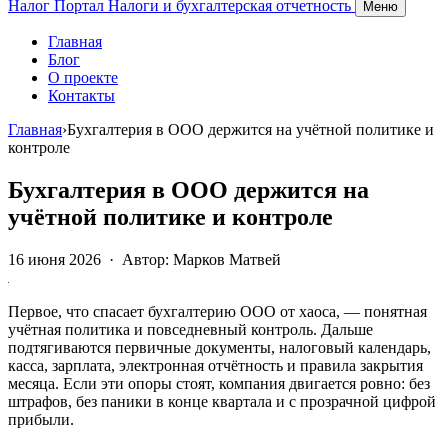
Налог Портал
Налоги и бухгалтерская отчетность
Меню
Главная
Блог
О проекте
Контакты
Главная
›
Бухгалтерия в ООО держится на учётной политике и
контроле
Бухгалтерия в ООО держится на
учётной политике и контроле
16 июня 2026
·
Автор: Марков Матвей
Первое, что спасает бухгалтерию ООО от хаоса, — понятная
учётная политика и повседневный контроль. Дальше
подтягиваются первичные документы, налоговый календарь,
касса, зарплата, электронная отчётность и правила закрытия
месяца. Если эти опоры стоят, компания двигается ровно: без
штрафов, без паники в конце квартала и с прозрачной цифрой
прибыли.