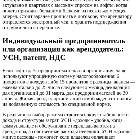
актуально в кварталах с высоким спросом на лофты, когда
оплата приходит большими блоками за несколько месяцев
вперёд. Стоит заранее прописать в договоре, что арендатору
отправляется электронный чек, и хранить подтверждения
отгрузки чека в переписке.
Индивидуальный предприниматель
или организация как арендодатель:
УСН, патент, НДС
Если лофт сдаёт предприниматель или организация, чаще
используют упрощённую систему налогообложения: 6
процентов с доходов либо 15 процентов с разницы, авансы —
ежеквартально до 25 числа следующего месяца, декларация —
для организаций до 31 марта, для предпринимателей до 30
апреля. Жилая аренда у организаций освобождена от налога
на добавленную стоимость по специальной норме.
В реальности выбор режима строится вокруг стабильности
дохода и структуры затрат. УСН «доходы» удобна, когда
коммунальные и обслуживание перекладываются на
арендатора, а собственные расходы невелики. УСН «доходы
минус расходы» помогает, если владелец оплачивает