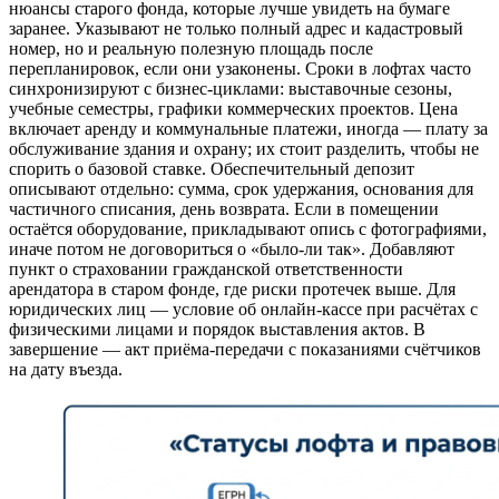
нюансы старого фонда, которые лучше увидеть на бумаге
заранее. Указывают не только полный адрес и кадастровый
номер, но и реальную полезную площадь после
перепланировок, если они узаконены. Сроки в лофтах часто
синхронизируют с бизнес‑циклами: выставочные сезоны,
учебные семестры, графики коммерческих проектов. Цена
включает аренду и коммунальные платежи, иногда — плату за
обслуживание здания и охрану; их стоит разделить, чтобы не
спорить о базовой ставке. Обеспечительный депозит
описывают отдельно: сумма, срок удержания, основания для
частичного списания, день возврата. Если в помещении
остаётся оборудование, прикладывают опись с фотографиями,
иначе потом не договориться о «было‑ли так». Добавляют
пункт о страховании гражданской ответственности
арендатора в старом фонде, где риски протечек выше. Для
юридических лиц — условие об онлайн‑кассе при расчётах с
физическими лицами и порядок выставления актов. В
завершение — акт приёма‑передачи с показаниями счётчиков
на дату въезда.