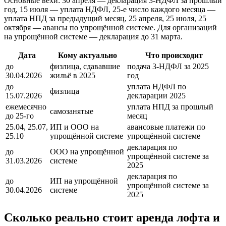
Основные вехи: 30 апреля — декларация 3‑НДФЛ за прошлый
год, 15 июля — уплата НДФЛ, 25‑е число каждого месяца —
уплата НПД за предыдущий месяц, 25 апреля, 25 июля, 25
октября — авансы по упрощённой системе. Для организаций
на упрощённой системе — декларация до 31 марта.
Дата
Кому актуально
Что происходит
до
физлица, сдававшие
подача 3‑НДФЛ за 2025
30.04.2026
жильё в 2025
год
до
уплата НДФЛ по
физлица
15.07.2026
декларации 2025
ежемесячно
уплата НПД за прошлый
самозанятые
до 25‑го
месяц
25.04, 25.07,
ИП и ООО на
авансовые платежи по
25.10
упрощённой системе
упрощённой системе
декларация по
до
ООО на упрощённой
упрощённой системе за
31.03.2026
системе
2025
декларация по
до
ИП на упрощённой
упрощённой системе за
30.04.2026
системе
2025
Сколько реально стоит аренда лофта и