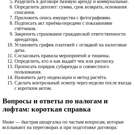
Разделить в договоре базовую аренду и коммунальные.
Определить депозит: сумма, срок возврата, основания
списания.
Приложить опись имущества с фотографиями.
Подписать акт приёма‑передачи с показаниями
счётчиков.
Закрепить страхование гражданской ответственности
арендатора.
Установить график платежей с оглядкой на налоговые
даты.
Согласовать правила мероприятий и тишины.
Определить, кто и как выдаёт чек или расписку.
Прописать порядок субаренды и совместного
пользования.
Назначить дату индексации и метод расчёта.
Сделать контрольный осмотр через неделю после въезда
с коротким актом.
Вопросы и ответы по налогам и
лофтам: короткая справка
Ниже — быстрая шпаргалка по частым вопросам, которые
всплывают на переговорах и при подготовке договора: