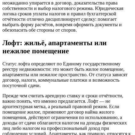
неожиданно упирается в договор, доказательства права
собственности и выбор налогового режима. Юридическая
логика сроков уплаты налогов и правил бухгалтерской
отчётности отлично дисциплинирует сделку: помогает
выбрать форму расчётов, вовремя оформить документы и
обезопасить обе стороны от споров.
Лофт: жильё, апартаменты или
нежилое помещение
Статус лофта определяют по Единому государственному
реестру недвижимости: это может быть жилое помещение,
апартаменты или нежилое пространство. От статуса зависят
договор, налоги, коммунальные платежи и возможность
посуточной сдачи.
Прежде чем считать арендную ставку и сроки отчётности,
важно понять, что именно предлагается. Лофт — не
архитектурная метка, а реальный правовой режим. Если
помещение жилое, применяют договор найма жилого
помещения, действуют ограничения по использованию, а
доходы от сдачи облагаются налогом на доходы физических
лиц либо налогом на профессиональный доход при
соблюдении условий. Апартаменты, как правило, относятся к