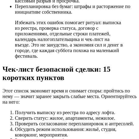
кассовый разрыв и просрочка.
Перепланировка без бумаг: штрафы и расторжение по
инициативе собственника.
Избежать этих ошибок помогает ритуал: выписка
из реестра, проверка статуса, договор с
приложениями, отдельные строки платежей,
календарь налогоплательщика и чек‑лист на
въезде. Это не занудство, а экономия сил и денег в
городе, где каждая суббота похожа на маленький
фестиваль.
Чек‑лист безопасной сделки: 15
коротких пунктов
Этот список экономит время и снимает споры: пройтись по
нему — значит заранее закрыть слабые места. Ориентируйтесь
на него:
Получить выписку из реестра по адресу лофта.
Сверить статус: жилое, апартаменты, нежилое.
Проверить согласование перепланировок и антресолей.
Обсудить режим использования: жильё, студия,
коворкинг, мероприятия.