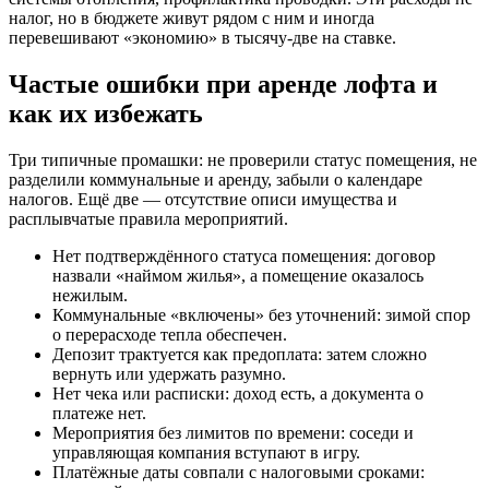
налог, но в бюджете живут рядом с ним и иногда
перевешивают «экономию» в тысячу‑две на ставке.
Частые ошибки при аренде лофта и
как их избежать
Три типичные промашки: не проверили статус помещения, не
разделили коммунальные и аренду, забыли о календаре
налогов. Ещё две — отсутствие описи имущества и
расплывчатые правила мероприятий.
Нет подтверждённого статуса помещения: договор
назвали «наймом жилья», а помещение оказалось
нежилым.
Коммунальные «включены» без уточнений: зимой спор
о перерасходе тепла обеспечен.
Депозит трактуется как предоплата: затем сложно
вернуть или удержать разумно.
Нет чека или расписки: доход есть, а документа о
платеже нет.
Мероприятия без лимитов по времени: соседи и
управляющая компания вступают в игру.
Платёжные даты совпали с налоговыми сроками: