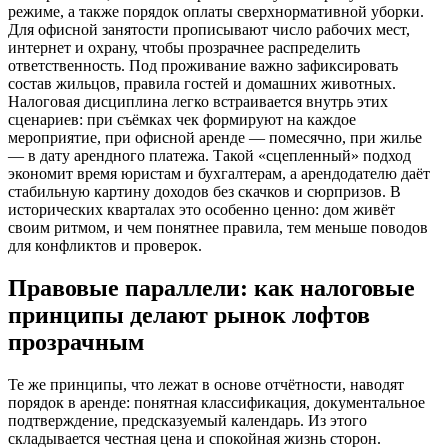
режиме, а также порядок оплаты сверхнормативной уборки.
Для офисной занятости прописывают число рабочих мест,
интернет и охрану, чтобы прозрачнее распределить
ответственность. Под проживание важно зафиксировать
состав жильцов, правила гостей и домашних животных.
Налоговая дисциплина легко встраивается внутрь этих
сценариев: при съёмках чек формируют на каждое
мероприятие, при офисной аренде — помесячно, при жилье
— в дату арендного платежа. Такой «сцепленный» подход
экономит время юристам и бухгалтерам, а арендодателю даёт
стабильную картину доходов без скачков и сюрпризов. В
исторических кварталах это особенно ценно: дом живёт
своим ритмом, и чем понятнее правила, тем меньше поводов
для конфликтов и проверок.
Правовые параллели: как налоговые
принципы делают рынок лофтов
прозрачным
Те же принципы, что лежат в основе отчётности, наводят
порядок в аренде: понятная классификация, документальное
подтверждение, предсказуемый календарь. Из этого
складывается честная цена и спокойная жизнь сторон.