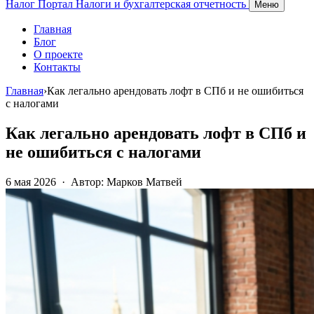
Налог Портал
Налоги и бухгалтерская отчетность
Меню
Главная
Блог
О проекте
Контакты
Главная
›
Как легально арендовать лофт в СПб и не ошибиться
с налогами
Как легально арендовать лофт в СПб и
не ошибиться с налогами
6 мая 2026
·
Автор: Марков Матвей