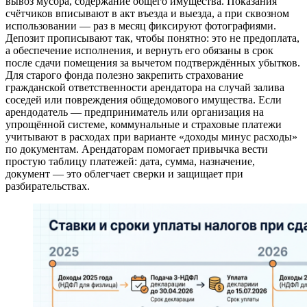
вывоз мусора, содержание общего имущества. Показания
счётчиков вписывают в акт въезда и выезда, а при сквозном
использовании — раз в месяц фиксируют фотографиями.
Депозит прописывают так, чтобы понятно: это не предоплата,
а обеспечение исполнения, и вернуть его обязаны в срок
после сдачи помещения за вычетом подтверждённых убытков.
Для старого фонда полезно закрепить страхование
гражданской ответственности арендатора на случай залива
соседей или повреждения общедомового имущества. Если
арендодатель — предприниматель или организация на
упрощённой системе, коммунальные и страховые платежи
учитывают в расходах при варианте «доходы минус расходы»
по документам. Арендаторам помогает привычка вести
простую таблицу платежей: дата, сумма, назначение,
документ — это облегчает сверки и защищает при
разбирательствах.