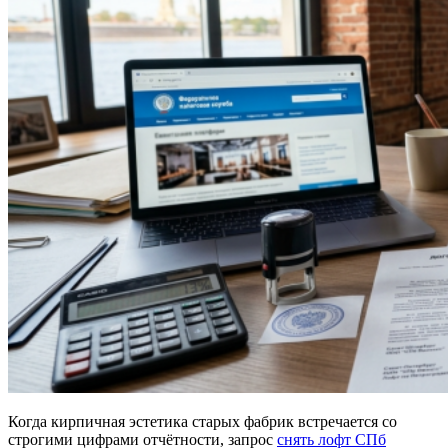
Когда кирпичная эстетика старых фабрик встречается со
строгими цифрами отчётности, запрос
снять лофт СПб