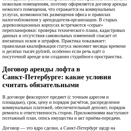
нежилым помещениям, поэтому оформляется договор аренды
нежилого помещения, что отражается на коммунальных
услугах, возможностях размещения офиса и правилах
налогообложения у арендодателя‑организации. В старых
дореволюционных корпусах встречаются «серые»
перепланировки: проверка технического плана, кадастровых
данных и отсутствия самовольных изменений спасает от
внезапных исков и штрафов. Практика показывает:
правильная квалификация статуса экономит месяцы времени
и десятки тысяч рублей, особенно если речь идёт о
посуточной аренде или создании студийного пространства.
Договор аренды лофта в
Санкт‑Петербурге: какие условия
считать обязательными
В договоре фиксируют предмет (с точным адресом и
площадью), срок, цену и порядок расчётов, распределение
коммунальных платежей, обеспечительный депозит, порядок
ремонта и ответственность сторон. Приложениями выступают
поэтажный план, опись имущества и акт приёма‑передачи.
Договор — это ядро сделки, а Санкт‑Петербург щедр на