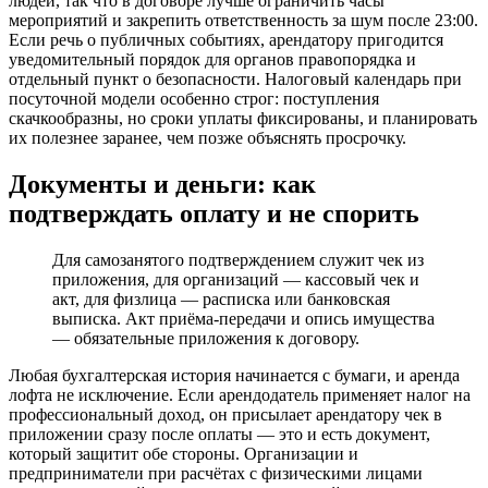
людей, так что в договоре лучше ограничить часы
мероприятий и закрепить ответственность за шум после 23:00.
Если речь о публичных событиях, арендатору пригодится
уведомительный порядок для органов правопорядка и
отдельный пункт о безопасности. Налоговый календарь при
посуточной модели особенно строг: поступления
скачкообразны, но сроки уплаты фиксированы, и планировать
их полезнее заранее, чем позже объяснять просрочку.
Документы и деньги: как
подтверждать оплату и не спорить
Для самозанятого подтверждением служит чек из
приложения, для организаций — кассовый чек и
акт, для физлица — расписка или банковская
выписка. Акт приёма‑передачи и опись имущества
— обязательные приложения к договору.
Любая бухгалтерская история начинается с бумаги, и аренда
лофта не исключение. Если арендодатель применяет налог на
профессиональный доход, он присылает арендатору чек в
приложении сразу после оплаты — это и есть документ,
который защитит обе стороны. Организации и
предприниматели при расчётах с физическими лицами