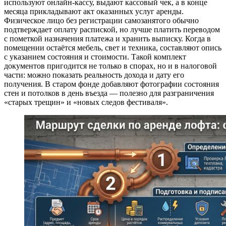
используют онлайн‑кассу, выдают кассовый чек, а в конце
месяца прикладывают акт оказанных услуг аренды.
Физическое лицо без регистрации самозанятого обычно
подтверждает оплату распиской, но лучше платить переводом
с пометкой назначения платежа и хранить выписку. Когда в
помещении остаётся мебель, свет и техника, составляют опись
с указанием состояния и стоимости. Такой комплект
документов пригодится не только в спорах, но и в налоговой
части: можно показать реальность дохода и дату его
получения. В старом фонде добавляют фотографии состояния
стен и потолков в день въезда — полезно для разграничения
«старых трещин» и «новых следов фестиваля».